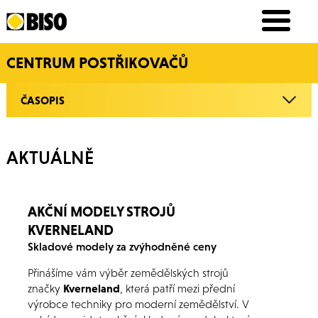
CENTRUM POSTŘIKOVAČŮ
ČASOPIS
AKTUÁLNĚ
AKČNÍ MODELY STROJŮ
KVERNELAND
Skladové modely za zvýhodněné ceny
Přinášíme vám výběr zemědělských strojů
značky
Kverneland
, která patří mezi přední
výrobce techniky pro moderní zemědělství. V