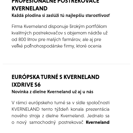
PROFESIONÁLNE POSTREKOVAČE
KVERNELAND
Každá plodina si zaslúži tú najlepšiu starostlivosť
Firma Kverneland disponuje širokým portfóliom
kvalitných postrekovačov s objemom nádrže už
od 800 litrov pre malých farmárov, ale aj pre
veľké poľnohospodárske firmy, ktoré ocenia
maximálny objem nádrže až 8 300 litrov. V
ponuke sa nachádzajú ťahané, nesené ale aj
samochodné postrekovače so širokým výberom
voliteľného príslušenstva.
EURÓPSKA TURNÉ S KVERNELAND
IXDRIVE S6
Novinka z dielne Kverneland už aj u nás
V rámci európskeho turné sa v sídle spoločnosti
KVERNELAND tento týždeň konala prezentácia
nového stroja z dielne Kverneland. Jednalo sa
o nový samochodný postrekovač
Kverneland
iXdrive S6
a práve
týmto turné sa spúšťa predaj