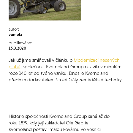
autor:
vomela
publikováno:
15.3.2020
Jak už jsme zmiňovali v článku o
Modernizaci nesených
pluhů
, společnost Kverneland Group oslavila v minulém
roce 140 let od svého vzniku. Dnes je Kverneland
předním dodavatelem široké škály zemědělské techniky.
Historie společnosti Kverneland Group sahá až do
roku 1879, kdy její zakladatel Ole Gabriel
Kverneland postavil malou kovárnu ve vesnici