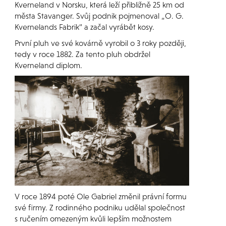
Kverneland v Norsku, která leží přibližně 25 km od
města Stavanger. Svůj podnik pojmenoval „O. G.
Kvernelands Fabrik“ a začal vyrábět kosy.
První pluh ve své kovárně vyrobil o 3 roky později,
tedy v roce 1882. Za tento pluh obdržel
Kverneland diplom.
V roce 1894 poté Ole Gabriel změnil právní formu
své firmy. Z rodinného podniku udělal společnost
s ručením omezeným kvůli lepším možnostem