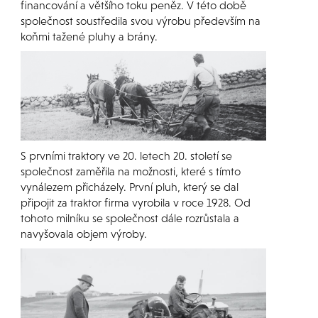
financování a většího toku peněz. V této době
společnost soustředila svou výrobu především na
koňmi tažené pluhy a brány.
S prvními traktory ve 20. letech 20. století se
společnost zaměřila na možnosti, které s tímto
vynálezem přicházely. První pluh, který se dal
připojit za traktor firma vyrobila v roce 1928. Od
tohoto milníku se společnost dále rozrůstala a
navyšovala objem výroby.