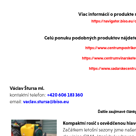
Viac informácií o produkte 
https://navigator.biso.eu/
Celú ponuku podobných produktov nájdete
https://www.centrumpostriko
https://www.centrumvinarskete
https://www.sadarskecentr
Václav Štursa ml.
kontaktní telefon:
+420 606 183 360
email:
vaclav.stursa@biso.eu
Ďalšie zaujímavé článk
Kompaktní rosič s osvědčenou hlav
Začátkem letošní sezony jsme našem