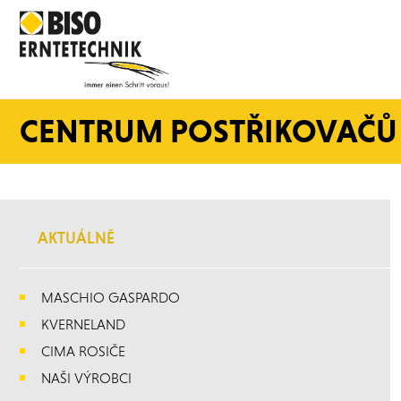
CENTRUM POSTŘIKOVAČŮ
AKTUÁLNĚ
MASCHIO GASPARDO
KVERNELAND
CIMA ROSIČE
NAŠI VÝROBCI