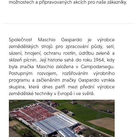
možnostech a připravovaných akcích pro naše zákazníky.
Společnost Maschio Gaspardo je výrobce
zemědělských strojů pro zpracování půdy, setí,
sázení, hnojení, ochranu rostlin, údržbu zeleně a
sklizeň pícnin. Její historie sahá do roku 1964, kdy
byla značka Maschio založena v Campodarsegu.
Postupným rozvojem, rozšiřováním výrobního
programu a začleněním značky Gaspardo vznikla
skupina, která dnes patří mezi přední výrobce
zemědělské techniky v Evropě i ve světě.