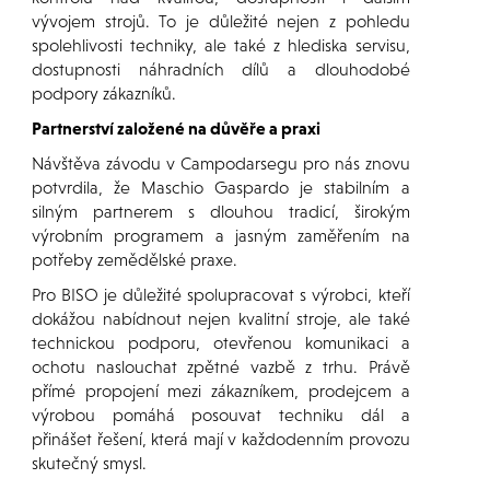
vývojem strojů. To je důležité nejen z pohledu
spolehlivosti techniky, ale také z hlediska servisu,
dostupnosti náhradních dílů a dlouhodobé
podpory zákazníků.
Partnerství založené na důvěře a praxi
Návštěva závodu v Campodarsegu pro nás znovu
potvrdila, že Maschio Gaspardo je stabilním a
silným partnerem s dlouhou tradicí, širokým
výrobním programem a jasným zaměřením na
potřeby zemědělské praxe.
Pro BISO je důležité spolupracovat s výrobci, kteří
dokážou nabídnout nejen kvalitní stroje, ale také
technickou podporu, otevřenou komunikaci a
ochotu naslouchat zpětné vazbě z trhu. Právě
přímé propojení mezi zákazníkem, prodejcem a
výrobou pomáhá posouvat techniku dál a
přinášet řešení, která mají v každodenním provozu
skutečný smysl.