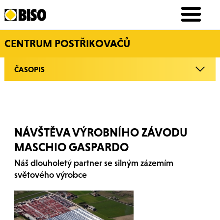
CENTRUM POSTŘIKOVAČŮ
ČASOPIS
NÁVŠTĚVA VÝROBNÍHO ZÁVODU
MASCHIO GASPARDO
Náš dlouholetý partner se silným zázemím
světového výrobce