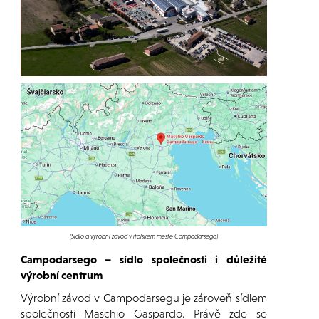
(Sídlo a výrobní závod v italském městě Campodarsego)
Campodarsego – sídlo společnosti i důležité
výrobní centrum
Výrobní závod v Campodarsegu je zároveň sídlem
společnosti Maschio Gaspardo. Právě zde se