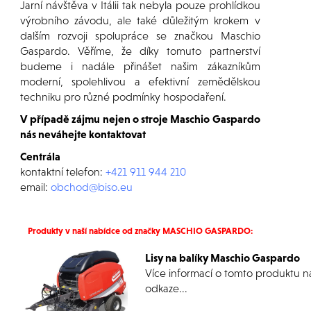
Jarní návštěva v Itálii tak nebyla pouze prohlídkou
výrobního závodu, ale také důležitým krokem v
dalším rozvoji spolupráce se značkou Maschio
Gaspardo. Věříme, že díky tomuto partnerství
budeme i nadále přinášet našim zákazníkům
moderní, spolehlivou a efektivní zemědělskou
techniku pro různé podmínky hospodaření.
V případě zájmu nejen o stroje Maschio Gaspardo
nás neváhejte kontaktovat
Centrála
kontaktní telefon:
+421 911 944 210
email:
obchod@biso.eu
Produkty v naší nabídce od značky MASCHIO GASPARDO:
Lisy na balíky Maschio Gaspardo
Více informací o tomto produktu n
odkaze...