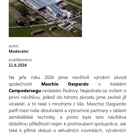
autor:
Moderátor
publikováno:
11.6.2026
Na jaře roku 2026 jsme navštívili výrobní závod
společnosti
Maschio Gaspardo
v italském
Campodarsegu
nedaleko Padovy. Nejednalo se ovšem o
první návštěvu, jelikož do tohoto závodu jsme zavítali již
vícekrát, a to také s mnohými z Vás. Maschio Gaspardo
patří mezi naše dlouholeté a významné partnery v oblasti
zemědělské techniky, a proto byla tato návštěva
důležitou příležitostí nejen k prohloubení spolupráce, ale
také k přímé diskuzi o aktuálních novinkách, výrobních