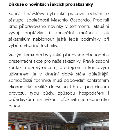
Diskuze o novinkách i akcích pro zákazníky
Součástí návštěvy byla také pracovní jednání se
zástupci společnosti Maschio Gaspardo. Probírali
jsme připravované novinky v sortimentu, aktuální
vývoj poptávky i konkrétní možnosti, jak
zákazníkům nabídnout ještě lepší podmínky při
výběru vhodné techniky.
Velkým tématem byly také plánované obchodní a
prezentační akce pro naše zákazníky. Právě osobní
kontakt mezi výrobcem, prodejcem a koncovým
uživatelem je v dnešní době stále důležitější.
Zemědělská technika musí odpovídat konkrétním
ekonomické realitě dnešního trhu a podmínkám
provozu, typu půdy, způsobu hospodaření i
požadavkům na výkon, efektivitu a ekonomiku
práce.