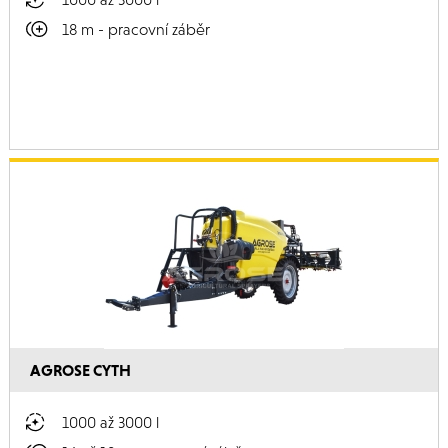
18 m - pracovní záběr
AGROSE CYTH
1000 až 3000 l