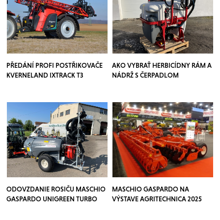
PŘEDÁNÍ PROFI POSTŘIKOVAČE
AKO VYBRAŤ HERBICÍDNY RÁM A
KVERNELAND IXTRACK T3
NÁDRŽ S ČERPADLOM
ODOVZDANIE ROSIČU MASCHIO
MASCHIO GASPARDO NA
GASPARDO UNIGREEN TURBO
VÝSTAVE AGRITECHNICA 2025
TEUTON