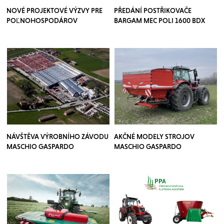
NOVÉ PROJEKTOVÉ VÝZVY PRE
PŘEDÁNÍ POSTŘIKOVAČE
POĽNOHOSPODÁROV
BARGAM MEC POLI 1600 BDX
NÁVŠTĚVA VÝROBNÍHO ZÁVODU
AKČNÉ MODELY STROJOV
MASCHIO GASPARDO
MASCHIO GASPARDO