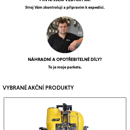
Stroj Vám zkontroluji a připravím k expedici.
NÁHRADNÍ A OPOTŘEBITELNÉ DÍLY?
To je moje parketa.
VYBRANÉ AKČNÍ PRODUKTY