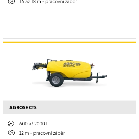
16 až 18 m - pracovní záběr
AGROSE CTS
600 až 2000 l
12 m - pracovní záběr