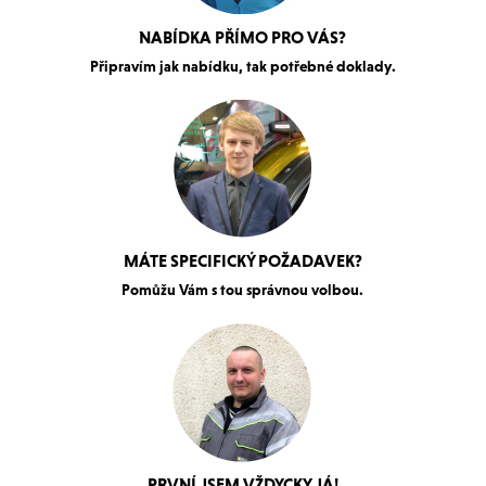
NABÍDKA PŘÍMO PRO VÁS?
Připravím jak nabídku, tak potřebné doklady.
MÁTE SPECIFICKÝ POŽADAVEK?
Pomůžu Vám s tou správnou volbou.
PRVNÍ JSEM VŽDYCKY JÁ!