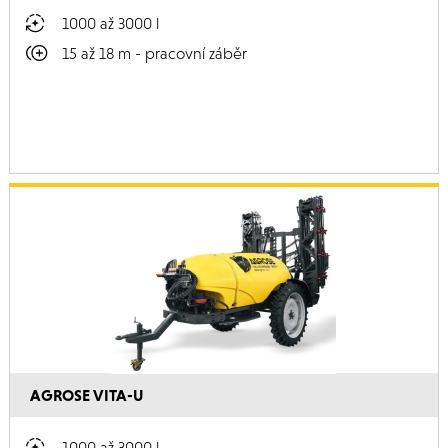
1000 až 3000 l
15 až 18 m - pracovní záběr
AGROSE VITA-U
1000 až 3000 l