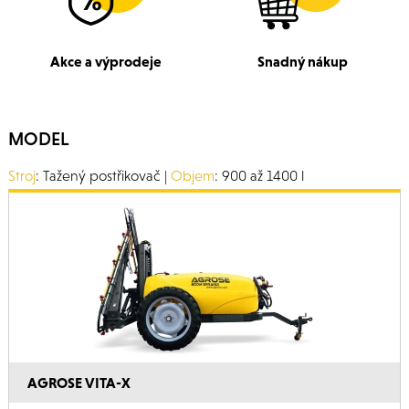
Akce a výprodeje
Snadný nákup
MODEL
Stroj
: Tažený postřikovač |
Objem
: 900 až 1400 l
AGROSE VITA-X