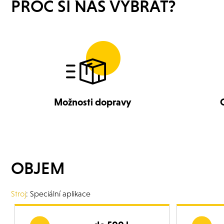
PROČ SI NÁS VYBRAT?
Možnosti dopravy
OBJEM
Stroj
: Speciální aplikace