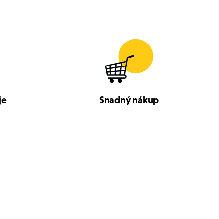
je
Snadný nákup