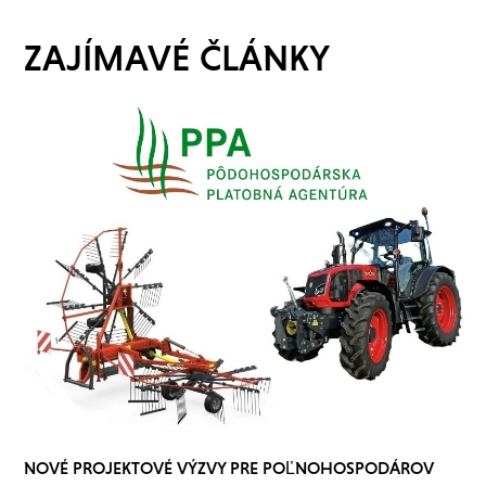
ZAJÍMAVÉ ČLÁNKY
NOVÉ PROJEKTOVÉ VÝZVY PRE POĽNOHOSPODÁROV