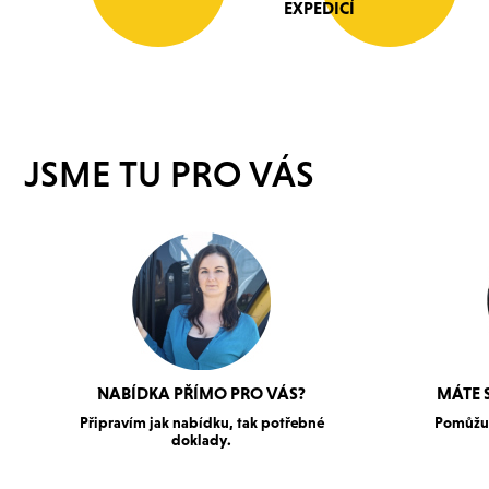
EXPEDICÍ
JSME TU PRO VÁS
NABÍDKA PŘÍMO PRO VÁS?
MÁTE 
Připravím jak nabídku, tak potřebné
Pomůžu 
doklady.