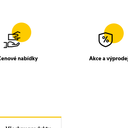
Cenové nabídky
Akce a výprode