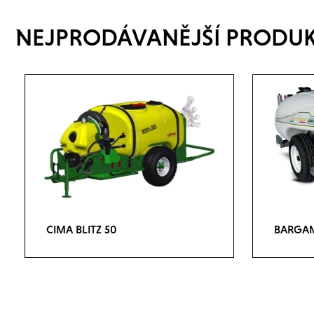
NEJPRODÁVANĚJŠÍ PRODU
CIMA BLITZ 50
BARGAM