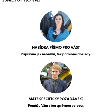
NABÍDKA PŘÍMO PRO VÁS?
Připravím jak nabídku, tak potřebné doklady.
MÁTE SPECIFICKÝ POŽADAVEK?
Pomůžu Vám s tou správnou volbou.