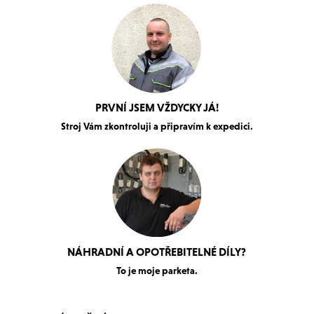
PRVNÍ JSEM VŽDYCKY JÁ!
Stroj Vám zkontroluji a připravím k expedici.
NÁHRADNÍ A OPOTŘEBITELNÉ DÍLY?
To je moje parketa.