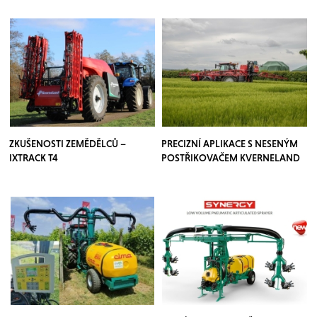
ZKUŠENOSTI ZEMĚDĚLCŮ –
PRECIZNÍ APLIKACE S NESENÝM
IXTRACK T4
POSTŘIKOVAČEM KVERNELAND