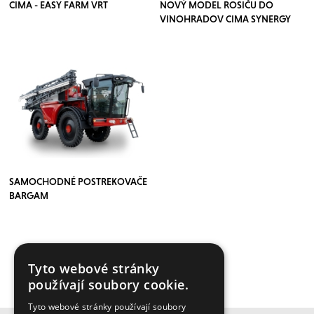
CIMA - EASY FARM VRT
NOVÝ MODEL ROSIČU DO
VINOHRADOV CIMA SYNERGY
SAMOCHODNÉ POSTREKOVAČE
BARGAM
Tyto webové stránky
VÍCE ČLÁNKŮ ZDE
používají soubory cookie.
Tyto webové stránky používají soubory