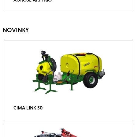
NOVINKY
CIMA LINK 50