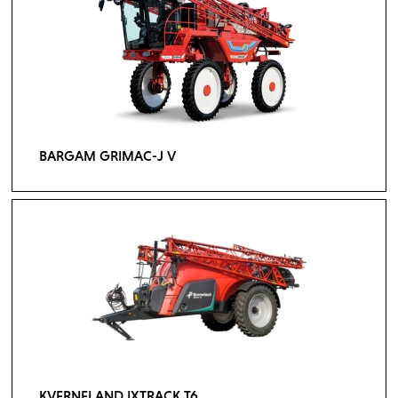
BARGAM GRIMAC-J V
KVERNELAND IXTRACK T6