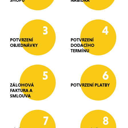
SHOPU
NABÍDKA
3
4
POTVRZENÍ
POTVRZENÍ
OBJEDNÁVKY
DODACÍHO
TERMÍNU
5
6
ZÁLOHOVÁ
POTVRZENÍ PLATBY
FAKTURA A
SMLOUVA
7
8