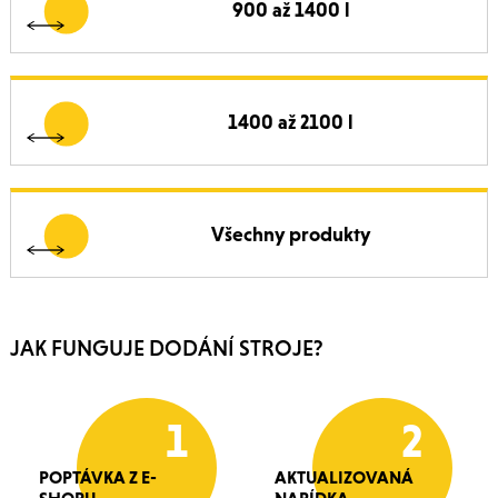
900 až 1400 l
1400 až 2100 l
Všechny produkty
JAK FUNGUJE DODÁNÍ STROJE?
1
2
POPTÁVKA Z E-
AKTUALIZOVANÁ