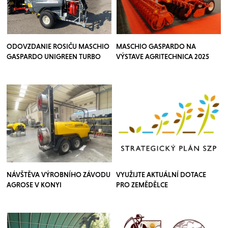
ODOVZDANIE ROSIČU MASCHIO
MASCHIO GASPARDO NA
GASPARDO UNIGREEN TURBO
VÝSTAVE AGRITECHNICA 2025
TEUTON
NÁVŠTĚVA VÝROBNÍHO ZÁVODU
VYUŽIJTE AKTUÁLNÍ DOTACE
AGROSE V KONYI
PRO ZEMĚDĚLCE