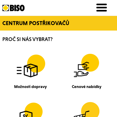
CENTRUM POSTŘIKOVAČŮ
PROČ SI NÁS VYBRAT?
Možnosti dopravy
Cenové nabídky