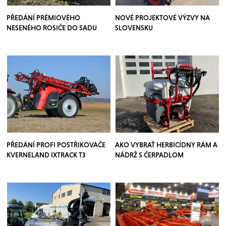
PŘEDÁNÍ PRÉMIOVÉHO
NOVÉ PROJEKTOVÉ VÝZVY NA
NESENÉHO ROSIČE DO SADU
SLOVENSKU
PŘEDÁNÍ PROFI POSTŘIKOVAČE
AKO VYBRAŤ HERBICÍDNY RÁM A
KVERNELAND IXTRACK T3
NÁDRŽ S ČERPADLOM